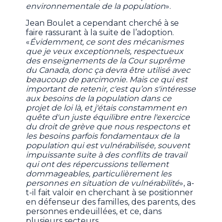
environnementale de la population
».
Jean Boulet a cependant cherché à se
faire rassurant à la suite de l’adoption.
«
Évidemment, ce sont des mécanismes
que je veux exceptionnels, respectueux
des enseignements de la Cour suprême
du Canada, donc ça devra être utilisé avec
beaucoup de parcimonie. Mais ce qui est
important de retenir, c'est qu’on s'intéresse
aux besoins de la population dans ce
projet de loi là, et j'étais constamment en
quête d'un juste équilibre entre l'exercice
du droit de grève que nous respectons et
les besoins parfois fondamentaux de la
population qui est vulnérabilisée, souvent
impuissante suite à des conflits de travail
qui ont des répercussions tellement
dommageables, particulièrement les
personnes en situation de vulnérabilité
», a-
t-il fait valoir en cherchant à se positionner
en défenseur des familles, des parents, des
personnes endeuillées, et ce, dans
plusieurs secteurs.