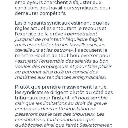
employeurs cherchent à s’ajuster aux
conditions des travailleurs syndiqués pour
demeurer compétitifs.
Les dirigeants syndicaux estiment que les
règles actuelles entourant le recours et
l'exercice de la grève «
permettaient
jusqu'ici de maintenir l'équilibre fragile,
mais essentiel entre les travailleuses, les
travailleurs et les patron
s». Ils accusent le
ministre Boulet de tout bouleverser pour
«
assujettir l'ensemble des salariés au bon
vouloir des employeurs et pour faire plaisir
au patronat ainsi qu'à un conseil des
ministres aux tendances antisyndicales
».
Plutôt que prendre massivement la rue,
les syndicats se dirigent plutôt du côté des
tribunaux pour l’instant. «
Il nous semble
clair que les limitations au droit de grève
contenues dans cette législation ne
passeront pas le test des tribunaux. Les
constitutions, tant canadienne que
québécoise, ainsi que l'arrêt Saskatchewan