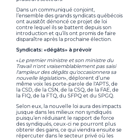
Dans un communiqué conjoint,
l’ensemble des grands syndicats québécois
ont aussitôt dénoncé ce projet de loi
contre lequel ils se battent depuis son
introduction et qu’ils ont promis de faire
disparaître après la prochaine élection.
Syndicats: «dégâts» à prévoir
«
Le premier ministre et son ministre du
Travail n'ont vraisemblablement pas saisi
l'ampleur des dégâts qu'occasionnera sa
nouvelle législation
», déplorent d’une
même voix les porte-parole de l'APTS, de
la CSD, de la CSN, de la CSQ, de la FAE, de
la FIQ, de la FTQ, du SFPQ et du SPGQ.
Selon eux, la nouvelle loi aura des impacts
jusque dans les milieux non syndiqués
puisqu’en réduisant le rapport de force
des syndiqués, ceux-ci ne pourront plus
obtenir des gains, ce qui viendra ensuite se
répercuter dans le secteur privé où les