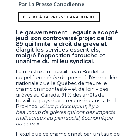
Par La Presse Canadienne
ÉCRIRE À LA PRESSE CANADIENNE
Le gouvernement Legault a adopté
jeudi son controversé projet de loi
89 qui limite le droit de grève et
élargit les services essentiels,
malgré l’opposition farouche et
unanime du milieu syndical.
Le ministre du Travail, Jean Boulet, a
rappelé en mêlée de presse à l’Assemblée
nationale que le Québec demeure le
champion incontesté – et de loin – des
grèves au Canada, 91 % des arrêts de
travail au pays étant recensés dans la Belle
Province. «
C'est préoccupant, il y a
beaucoup de grèves qui ont des impacts
malheureux au plan social, économique
ou autre.
»
Il explique ce championnat par un taux de