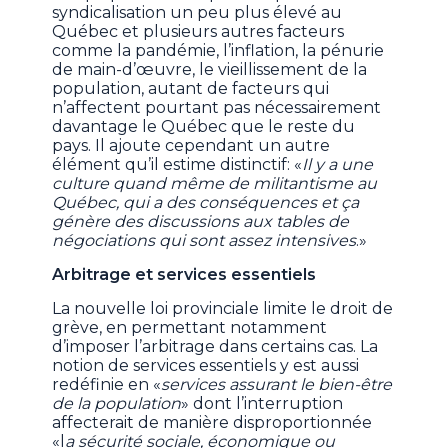
syndicalisation un peu plus élevé au
Québec et plusieurs autres facteurs
comme la pandémie, l’inflation, la pénurie
de main-d’œuvre, le vieillissement de la
population, autant de facteurs qui
n’affectent pourtant pas nécessairement
davantage le Québec que le reste du
pays. Il ajoute cependant un autre
élément qu’il estime distinctif: «
Il y a une
culture quand même de militantisme au
Québec, qui a des conséquences et ça
génère des discussions aux tables de
négociations qui sont assez intensives
.»
Arbitrage et services essentiels
La nouvelle loi provinciale limite le droit de
grève, en permettant notamment
d’imposer l’arbitrage dans certains cas. La
notion de services essentiels y est aussi
redéfinie en «
services assurant le bien-être
de la population
» dont l’interruption
affecterait de manière disproportionnée
«l
a sécurité sociale, économique ou