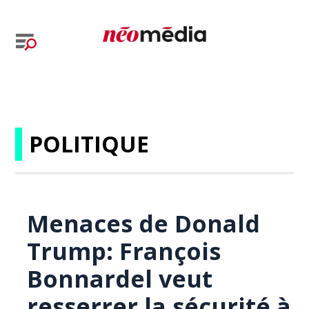
POLITIQUE
Menaces de Donald
Trump: François
Bonnardel veut
resserrer la sécurité à