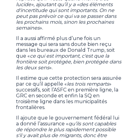
lucide», ajoutant qu’il y a «des éléments
d'incertitude qui sont importants. On ne
peut pas prévoir ce qui va se passer dans
les prochains mois, sinon les prochaines
semaines
».
Il a aussi affirmé plus d’une fois un
message qui sera sans doute bien reçu
dans les bureaux de Donald Trump, soit
que «
ce qui est important, c'est que la
frontière soit protégée, bien protégée dans
les deux sens
».
Il estime que cette protection sera assurée
par ce qu’il appelle «
les trois remparts
»
successifs, soit l’ASFC en première ligne, la
GRC en seconde et enfin la SQ en
troisième ligne dans les municipalités
frontalières.
Il ajoute que le gouvernement fédéral lui
a donné l’assurance «
qu’ils sont capables
de répondre le plus rapidement possible
s'il y avait plus de migrants, donc être