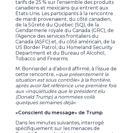
tarifs de 25 % sur l’ensemble des produits
canadiens et mexicains qui entrent aux
États-Unis. Les participants à la rencontre
de mardi provenaient, du côté canadien,
de la Sûreté du Québec (SQ), de la
Gendarmerie royale du Canada (GRC), de
l’Agence des services frontaliers du
Canada (ASFC) et, du côté américain, de la
US Border Patrol, du Homeland Security
Department et du Bureau of Alcohol,
Tobacco and Firearms.
M. Bonnardel a d’abord affirmé, à l’issue de
cette rencontre, «
que présentement la
situation est sous contrôle» à la frontière,
après avoir fait référence une première fois
aux «inquiétudes que le président élu
(Donald Trump) a nommées voilà
quelques semaines déjà»
.
«Conscient du message» de Trump
Dans les minutes suivantes, interrogé
spécifiquement sur les menaces de