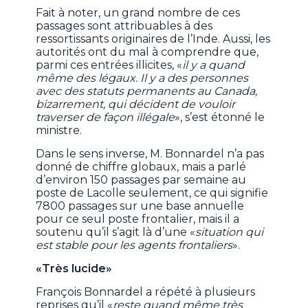
Fait à noter, un grand nombre de ces
passages sont attribuables à des
ressortissants originaires de l’Inde. Aussi, les
autorités ont du mal à comprendre que,
parmi ces entrées illicites, «
il y a quand
même des légaux. Il y a des personnes
avec des statuts permanents au Canada,
bizarrement, qui décident de vouloir
traverser de façon illégale
», s’est étonné le
ministre.
Dans le sens inverse, M. Bonnardel n’a pas
donné de chiffre globaux, mais a parlé
d’environ 150 passages par semaine au
poste de Lacolle seulement, ce qui signifie
7800 passages sur une base annuelle
pour ce seul poste frontalier, mais il a
soutenu qu’il s’agit là d’une «
situation qui
est stable pour les agents frontaliers
».
«Très lucide»
François Bonnardel a répété à plusieurs
reprises qu’il «
reste quand même très