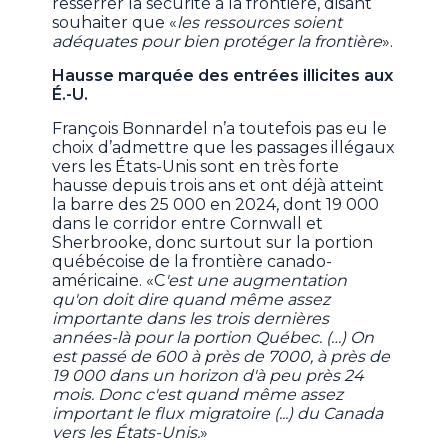
resserrer la sécurité à la frontière, disant
souhaiter que «
les ressources soient
adéquates pour bien protéger la frontière
».
Hausse marquée des entrées illicites aux
É.-U.
François Bonnardel n’a toutefois pas eu le
choix d’admettre que les passages illégaux
vers les États-Unis sont en très forte
hausse depuis trois ans et ont déjà atteint
la barre des 25 000 en 2024, dont 19 000
dans le corridor entre Cornwall et
Sherbrooke, donc surtout sur la portion
québécoise de la frontière canado-
américaine. «C
'est une augmentation
qu'on doit dire quand même assez
importante dans les trois dernières
années-là pour la portion Québec. (…) On
est passé de 600 à près de 7000, à près de
19 000 dans un horizon d'à peu près 24
mois. Donc c'est quand même assez
important le flux migratoire (...) du Canada
vers les États-Unis.
»