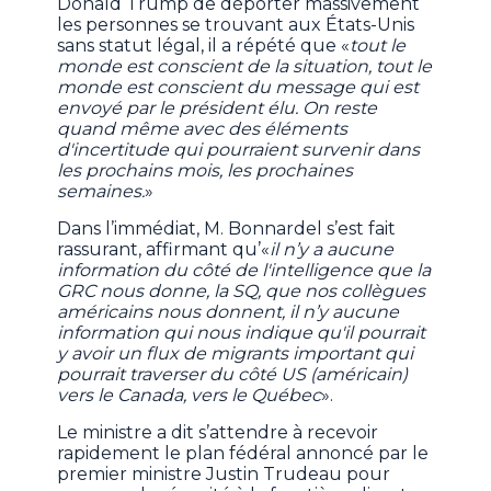
Donald Trump de déporter massivement
les personnes se trouvant aux États-Unis
sans statut légal, il a répété que «
tout le
monde est conscient de la situation, tout le
monde est conscient du message qui est
envoyé par le président élu. On reste
quand même avec des éléments
d'incertitude qui pourraient survenir dans
les prochains mois, les prochaines
semaines.
»
Dans l’immédiat, M. Bonnardel s’est fait
rassurant, affirmant qu’«
il n’y a aucune
information du côté de l'intelligence que la
GRC nous donne, la SQ, que nos collègues
américains nous donnent, il n’y aucune
information qui nous indique qu'il pourrait
y avoir un flux de migrants important qui
pourrait traverser du côté US (américain)
vers le Canada, vers le Québec
».
Le ministre a dit s’attendre à recevoir
rapidement le plan fédéral annoncé par le
premier ministre Justin Trudeau pour