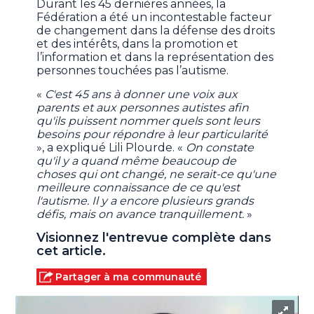
Durant les 45 dernières années, la
Fédération a été un incontestable facteur
de changement dans la défense des droits
et des intérêts, dans la promotion et
l’information et dans la représentation des
personnes touchées pas l’autisme.
«
C'est 45 ans à donner une voix aux
parents et aux personnes autistes afin
qu'ils puissent nommer quels sont leurs
besoins pour répondre à leur particularité
», a expliqué Lili Plourde. «
On constate
qu'il y a quand même beaucoup de
choses qui ont changé, ne serait-ce qu'une
meilleure connaissance de ce qu'est
l'autisme. Il y a encore plusieurs grands
défis, mais on avance tranquillement.
»
Visionnez l'entrevue complète dans
cet article.
Partager à ma communauté