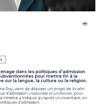
NE
énage dans les politiques d’admission
subventionnées pour mettre fin à la
 sur la langue, la culture ou la religion.
ne Roy, vient de déposer un projet de loi afin
que d’admission «
nationale et uniforme
» pour
a ministre a indiqué qu’après un inventaire, on
litiques d’admission.