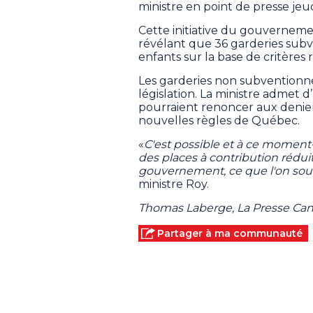
ministre en point de presse jeud
Cette initiative du gouvernemen
révélant que 36 garderies subv
enfants sur la base de critères
Les garderies non subventionné
législation. La ministre admet 
pourraient renoncer aux denie
nouvelles règles de Québec.
«
C'est possible et à ce moment-là
des places à contribution rédui
gouvernement, ce que l'on souha
ministre Roy.
Thomas Laberge, La Presse Ca
Partager à ma communauté