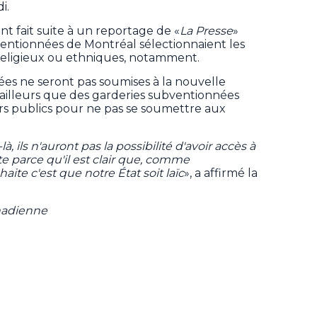
i.
t fait suite à un reportage de «
La Presse
»
entionnées de Montréal sélectionnaient les
 religieux ou ethniques, notamment.
es ne seront pas soumises à la nouvelle
d’ailleurs que des garderies subventionnées
rs publics pour ne pas se soumettre aux
, ils n'auront pas la possibilité d'avoir accès à
te parce qu'il est clair que, comme
ite c'est que notre État soit laïc
», a affirmé la
nadienne