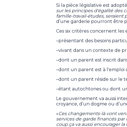
Si la pièce législative est adopté
sur les principes d'égalité des 
famille-travail-études, seraient
d’une garderie pourront être pri
Ces six critères concernent les 
–présentant des besoins particu
–vivant dans un contexte de pr
–dont un parent est inscrit da
–dont un parent est à l'emplo
–dont un parent réside sur le t
–étant autochtones ou dont un
Le gouvernement va aussi interd
croyance, d’un dogme ou d’une 
«
Ces changements-là vont venir 
services de garde financés pa
coup ça va aussi encourager la m