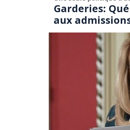
Garderies: Qué
aux admissions 