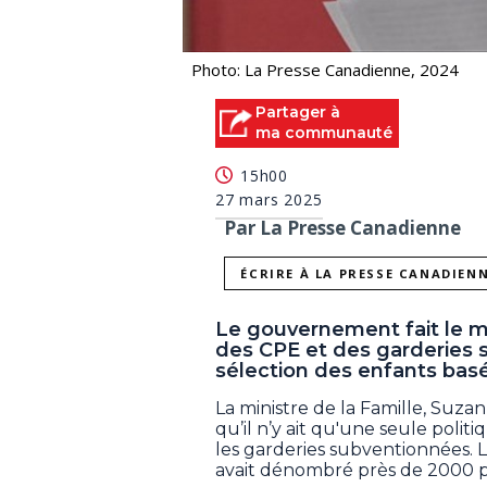
Photo: La Presse Canadienne, 2024
Partager à
ma communauté
15h00
27 mars 2025
Par La Presse Canadienne
ÉCRIRE À LA PRESSE CANADIEN
Le gouvernement fait le m
des CPE et des garderies 
sélection des enfants basée
La ministre de la Famille, Suzan
qu’il n’y ait qu'une seule politi
les garderies subventionnées. L
avait dénombré près de 2000 po