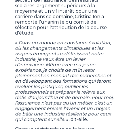
secteur de l'assurance, des résultats
scolaires largement supérieurs à la
moyenne et un vif intérêt pour une
carrière dans ce domaine, Cristina Ion a
remporté l'unanimité du comité de
sélection pour l'attribution de la bourse
d'étude.
«
Dans un monde en constante évolution,
où les changements climatiques et les
risques émergents redéfinissent notre
industrie, je veux être un levier
d’innovation. Même avec ma jeune
expérience, je choisis de m’investir
pleinement en menant des recherches et
en développant des formations qui feront
évoluer les pratiques, outiller les
professionnels et préparer la relève aux
défis d'aujourd'hui et de demain. Pour moi,
l’assurance n’est pas qu’un métier, c’est un
engagement envers l’avenir et un moyen
de bâtir une industrie résiliente pour ceux
qui comptent sur elle.
», dit-elle.