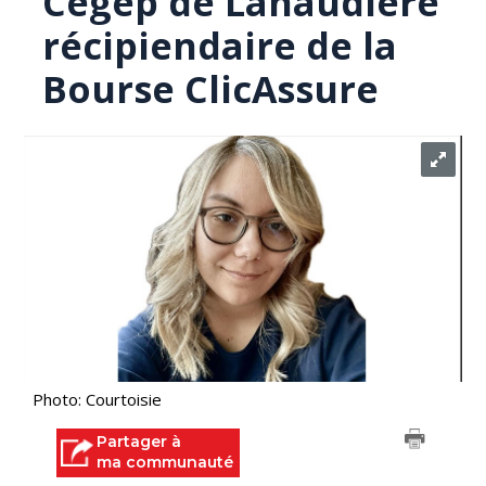
Cégep de Lanaudière
récipiendaire de la
Bourse ClicAssure
Photo: Courtoisie
Partager à
ma communauté