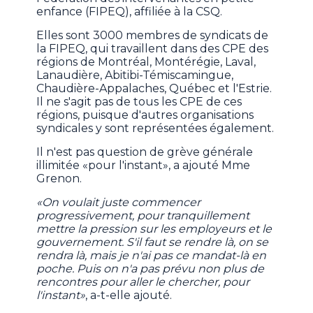
enfance (FIPEQ), affiliée à la CSQ.
Elles sont 3000 membres de syndicats de
la FIPEQ, qui travaillent dans des CPE des
régions de Montréal, Montérégie, Laval,
Lanaudière, Abitibi-Témiscamingue,
Chaudière-Appalaches, Québec et l'Estrie.
Il ne s'agit pas de tous les CPE de ces
régions, puisque d'autres organisations
syndicales y sont représentées également.
Il n'est pas question de grève générale
illimitée «pour l'instant», a ajouté Mme
Grenon.
«On voulait juste commencer
progressivement, pour tranquillement
mettre la pression sur les employeurs et le
gouvernement. S'il faut se rendre là, on se
rendra là, mais je n'ai pas ce mandat-là en
poche. Puis on n'a pas prévu non plus de
rencontres pour aller le chercher, pour
l'instant»
, a-t-elle ajouté.