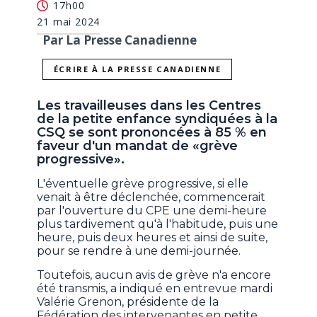
17h00
21 mai 2024
Par La Presse Canadienne
ÉCRIRE À LA PRESSE CANADIENNE
Les travailleuses dans les Centres
de la petite enfance syndiquées à la
CSQ se sont prononcées à 85 % en
faveur d'un mandat de «grève
progressive».
L'éventuelle grève progressive, si elle
venait à être déclenchée, commencerait
par l'ouverture du CPE une demi-heure
plus tardivement qu'à l'habitude, puis une
heure, puis deux heures et ainsi de suite,
pour se rendre à une demi-journée.
Toutefois, aucun avis de grève n'a encore
été transmis, a indiqué en entrevue mardi
Valérie Grenon, présidente de la
Fédération des intervenantes en petite