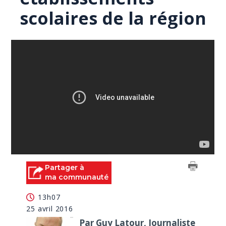
scolaires de la région
Partager à
ma communauté
13h07
25 avril 2016
Par Guy Latour, Journaliste