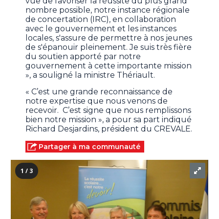
vue de favoriser la réussite du plus grand
nombre possible, notre instance régionale
de concertation (IRC), en collaboration
avec le gouvernement et les instances
locales, s'assure de permettre à nos jeunes
de s'épanouir pleinement. Je suis très fière
du soutien apporté par notre
gouvernement à cette importante mission
», a souligné la ministre Thériault.
« C’est une grande reconnaissance de
notre expertise que nous venons de
recevoir. C’est signe que nous remplissons
bien notre mission », a pour sa part indiqué
Richard Desjardins, président du CREVALE.
Partager à ma communauté
1 / 3