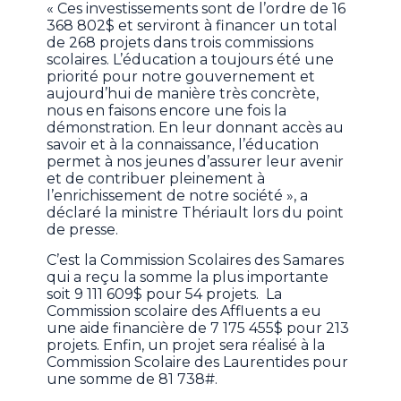
« Ces investissements sont de l’ordre de 16
368 802$ et serviront à financer un total
de 268 projets dans trois commissions
scolaires. L’éducation a toujours été une
priorité pour notre gouvernement et
aujourd’hui de manière très concrète,
nous en faisons encore une fois la
démonstration. En leur donnant accès au
savoir et à la connaissance, l’éducation
permet à nos jeunes d’assurer leur avenir
et de contribuer pleinement à
l’enrichissement de notre société », a
déclaré la ministre Thériault lors du point
de presse.
C’est la Commission Scolaires des Samares
qui a reçu la somme la plus importante
soit 9 111 609$ pour 54 projets. La
Commission scolaire des Affluents a eu
une aide financière de 7 175 455$ pour 213
projets. Enfin, un projet sera réalisé à la
Commission Scolaire des Laurentides pour
une somme de 81 738#.