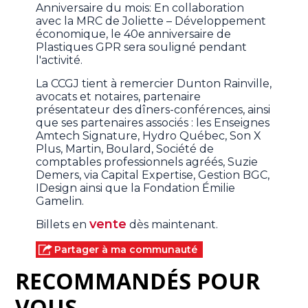
Anniversaire du mois: En collaboration
avec la MRC de Joliette – Développement
économique, le 40e anniversaire de
Plastiques GPR sera souligné pendant
l'activité.
La CCGJ tient à remercier Dunton Rainville,
avocats et notaires, partenaire
présentateur des dîners-conférences, ainsi
que ses partenaires associés : les Enseignes
Amtech Signature, Hydro Québec, Son X
Plus, Martin, Boulard, Société de
comptables professionnels agréés, Suzie
Demers, via Capital Expertise, Gestion BGC,
IDesign ainsi que la Fondation Émilie
Gamelin.
vente
Billets en
dès maintenant.
Partager à ma communauté
RECOMMANDÉS POUR
VOUS