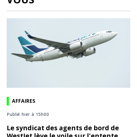
AFFAIRES
Publié hier à 15h00
Le syndicat des agents de bord de
WestJet lève le voile sur l'entente