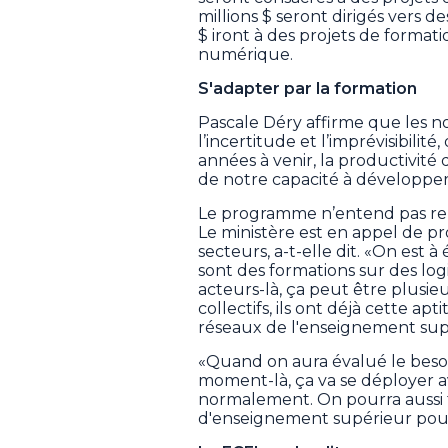
millions $ seront dirigés vers d
$ iront à des projets de formatio
numérique.
S'adapter par la formation
Pascale Déry affirme que les n
l’incertitude et l’imprévisibilit
années à venir, la productivit
de notre capacité à développe
Le programme n’entend pas repo
Le ministère est en appel de p
secteurs, a-t-elle dit. «On est à
sont des formations sur des logi
acteurs-là, ça peut être plusie
collectifs, ils ont déjà cette apt
réseaux de l'enseignement supé
«Quand on aura évalué le besoin
moment-là, ça va se déployer a
normalement. On pourra aussi f
d'enseignement supérieur pour