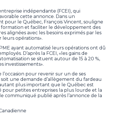
entreprise indépendante (FCEI), qui
favorable cette annonce. Dans un
t pour le Québec, François Vincent, souligne
 formation et faciliter le développement des
 alignées avec les besoins exprimés par les
leurs opérations».
 PME ayant automatisé leurs opérations ont dû
employés. D’après la FCEI, «les gains de
utomatisation se situent autour de 15 à 20 %,
es investissements».
e l’occasion pour revenir sur un de ses
e, soit une demande d’allègement du fardeau
d’autant plus important que le Québec est
té pour petites entreprises la plus lourde et la
s le communiqué publié après l’annonce de la
e Canadienne