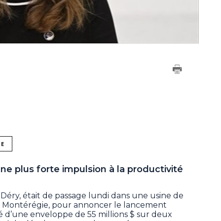
NE
 plus forte impulsion à la productivité
e Déry, était de passage lundi dans une usine de
n Montérégie, pour annoncer le lancement
d’une enveloppe de 55 millions $ sur deux