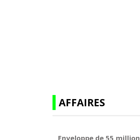
AFFAIRES
Enveloppe de 55 million