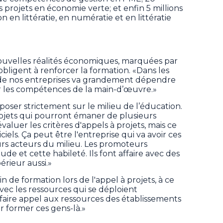
es projets en économie verte; et enfin 5 millions
n en littératie, en numératie et en littératie
ouvelles réalités économiques, marquées par
é, obligent à renforcer la formation. «Dans les
é de nos entreprises va grandement dépendre
r les compétences de la main-d’œuvre.»
ser strictement sur le milieu de l’éducation.
rojets qui pourront émaner de plusieurs
 évaluer les critères d'appels à projets, mais ce
ciels. Ça peut être l'entreprise qui va avoir ces
urs acteurs du milieu. Les promoteurs
itude et cette habileté. Ils font affaire avec des
rieur aussi.»
 de formation lors de l'appel à projets, à ce
vec les ressources qui se déploient
aire appel aux ressources des établissements
 former ces gens-là.»