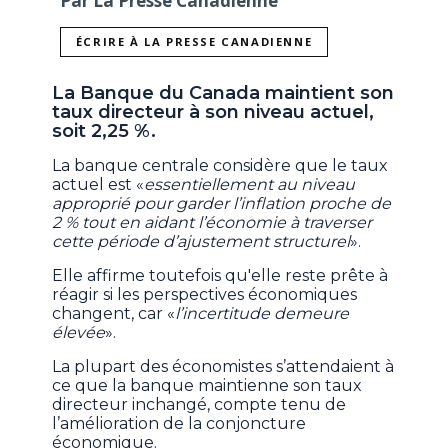
Par La Presse Canadienne
ÉCRIRE À LA PRESSE CANADIENNE
La Banque du Canada maintient son
taux directeur à son niveau actuel,
soit 2,25 %.
La banque centrale considère que le taux
actuel est «
essentiellement au niveau
approprié pour garder l’inflation proche de
2 % tout en aidant l’économie à traverser
cette période d’ajustement structurel
».
Elle affirme toutefois qu'elle reste prête à
réagir si les perspectives économiques
changent, car «
l’incertitude demeure
élevée
».
La plupart des économistes s’attendaient à
ce que la banque maintienne son taux
directeur inchangé, compte tenu de
l’amélioration de la conjoncture
économique.