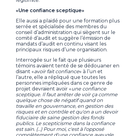
légitimité.
«Une confiance sceptique»
Elle aussi a plaidé pour une formation plus
serrée et spécialisée des membres du
conseil d’administration qui siègent sur le
comité d’audit et suggère l’émission de
mandats d’audit en continu visant les
principaux risques d’une organisation.
Interrogée sur le fait que plusieurs
témoins avaient tenté de se dédouaner en
disant «
avoir fait confiance
» à l’un et
l’autre, elle a répliqué que toutes les
personnes impliquées dans ce genre de
projet devraient avoir «
une confiance
sceptique. Il faut arrêter de voir ça comme
quelque chose de négatif quand on
travaille en gouvernance, en gestion des
risques et en contrôle et qu'on a un devoir
fiduciaire de saine gestion des fonds
publics. Le scepticisme dans la confiance
est sain. (…) Pour moi, c'est à l'opposé
complètement d'une confiance aveugle,