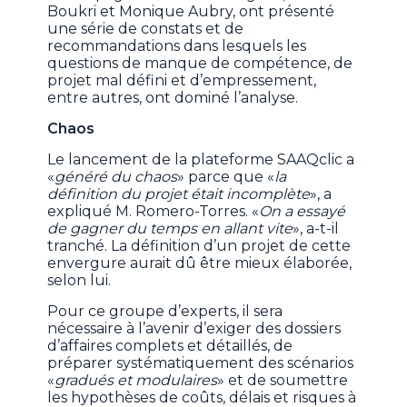
Boukri et Monique Aubry,
ont présenté
une série de constats et de
recommandations dans lesquels les
questions de manque de compétence, de
projet mal défini et d’empressement,
entre autres, ont dominé l’analyse.
Chaos
Le lancement de la plateforme SAAQclic a
«
généré du chaos
» parce que «
la
définition du projet était incomplète
», a
expliqué M. Romero-Torres. «
On a essayé
de gagner du temps en allant vite
», a-t-il
tranché. La définition d’un projet de cette
envergure aurait dû être mieux élaborée,
selon lui.
Pour ce groupe d’experts, il sera
nécessaire à l’avenir d’exiger des dossiers
d’affaires complets et détaillés, de
préparer systématiquement des scénarios
«
gradués et modulaires
» et de soumettre
les hypothèses de coûts, délais et risques à