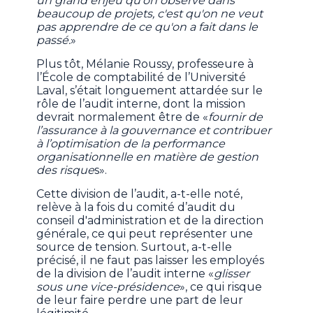
un grand enjeu qu'on observe dans
beaucoup de projets, c'est qu'on ne veut
pas apprendre de ce qu'on a fait dans le
passé.
»
Plus tôt, Mélanie Roussy, professeure à
l’École de comptabilité de l’Université
Laval, s’était longuement attardée sur le
rôle de l’audit interne, dont la mission
devrait normalement être de «
fournir de
l’assurance à la gouvernance et contribuer
à l’optimisation de la performance
organisationnelle en matière de gestion
des risque
s».
Cette division de l’audit, a-t-elle noté,
relève à la fois du comité d’audit du
conseil d'administration et de la direction
générale, ce qui peut représenter une
source de tension. Surtout, a-t-elle
précisé, il ne faut pas laisser les employés
de la division de l’audit interne «
glisser
sous une vice-présidence
», ce qui risque
de leur faire perdre une part de leur