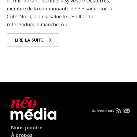
dormir durant les nuits.» Sylvestre Desterres,
membre de la communauté de Pessamit sur la
Côte-Nord, a ainsi salué le résultat du
référendum, dimanche, où ...
LIRE LA SUITE
Suivez-nous
Nous joindre
À propos