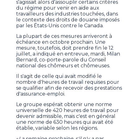
s'agissait alors d'assouplir certains critères
du régime pour venir en aide aux
travailleurs des industries touchées, dans
le contexte des droits de douane imposés
par les États-Unis contre le Canada.
La plupart de ces mesures arriveront à
échéance en octobre prochain. Une
mesure, toutefois, doit prendre fin le 12
juillet, a indiqué en entrevue, mardi, Milan
Bernard, co-porte-parole du Conseil
national des chômeurs et chômeuses.
Il s'agit de celle qui avait modifié le
nombre d'heures de travail requises pour
se qualifier afin de recevoir des prestations
d'assurance-emploi.
Le groupe espérait obtenir une norme
universelle de 420 heures de travail pour
devenir admissible, mais c'est en général
une norme de 630 heures qui avait été
établie, variable selon les régions.
«
La semaine prochaine, s'il n'y a pas