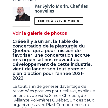
Par Sylvio Morin, Chef des
nouvelles
ÉCRIRE À SYLVIO MORIN
Voir la galerie de photos
Créée il y a un an, la Table de
concertation de la plasturgie du
Québec, qui a pour mission de
favoriser une concertation accrue
des organisations œuvrant au
développement de cette industrie,
vient de lancer son tout premier
plan d’action pour l’année 2021-
2022.
Le tout, afin de générer davantage de
retombées positives pour celle-ci, explique
en entrevue vidéo Simon Chrétien, de
l'Alliance Polymères Québec, un des deux
organismes, avec PlastiCompétences, qui