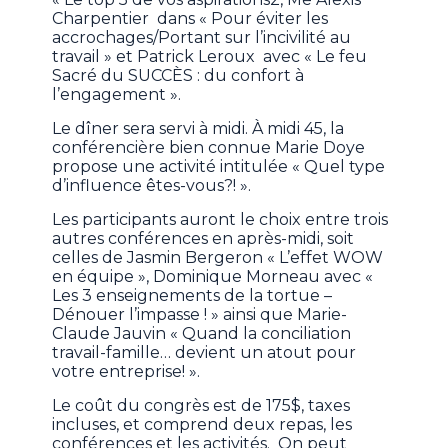
Charpentier dans « Pour éviter les
accrochages/Portant sur l’incivilité au
travail » et Patrick Leroux avec « Le feu
Sacré du SUCCÈS : du confort à
l’engagement ».
Le dîner sera servi à midi. À midi 45, la
conférencière bien connue Marie Doye
propose une activité intitulée « Quel type
d’influence êtes-vous?! ».
Les participants auront le choix entre trois
autres conférences en après-midi, soit
celles de Jasmin Bergeron « L’effet WOW
en équipe », Dominique Morneau avec «
Les 3 enseignements de la tortue –
Dénouer l’impasse ! » ainsi que Marie-
Claude Jauvin « Quand la conciliation
travail-famille… devient un atout pour
votre entreprise! ».
Le coût du congrès est de 175$, taxes
incluses, et comprend deux repas, les
conférences et les activités. On peut