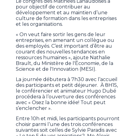
Le congrès des Matinées Lanaudoises a
pour objectif de contribuer au
développement et au maintien d’une
culture de formation dans les entreprises
et les organisations.
« On veut faire sortir les gens de leur
entreprises, en amenant un collègue ou
des employés. C’est important d’être au
courant des nouvelles tendances en
ressources humaines », ajoute Nathalie
Brault, du Ministère de l'Économie, de la
Science et de l'Innovation (MESI).
La journée débutera à 7h30 avec l’accueil
des participants et petit déjeuner. À 8H15,
le conférencier et animateur Hugo Dubé
procédera à l’ouverture des conférences
avec « Osez la bonne idée! Tout peut
s’enclencher ».
Entre 10h et midi, les participants pourront
choisir parmi l‘une des trois conférences
suivantes soit celles de Sylvie Paradis avec
« Le top 5 de vos aspirations2, Me Alexis