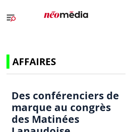
AFFAIRES
Des conférenciers de
marque au congrès
des Matinées
Lanaudoise