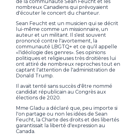
de la communauté Sean Feucht et les
nombreux Canadiens qui prévoyaient
d'écouter le concert du chanteur.
Sean Feucht est un musicien qui se décrit
lui-même comme un missionnaire, un
auteur et un militant. Il s'est souvent
prononcé contre l'avortement, la
communauté LBGTQ+ et ce qu'il appelle
«l'idéologie des genres». Ses opinions
politiques et religieuses très droitières lui
ont attiré de nombreux reproches tout en
captant l'attention de l'administration de
Donald Trump.
Il avait tenté sans succès d'être nommé
candidat républicain au Congrès aux
élections de 2020.
Mme Gladu a déclaré que, peu importe si
l'on partage ou non les idées de Sean
Feucht, la Charte des droits et des libertés
garantissait la liberté d'expression au
Canada.