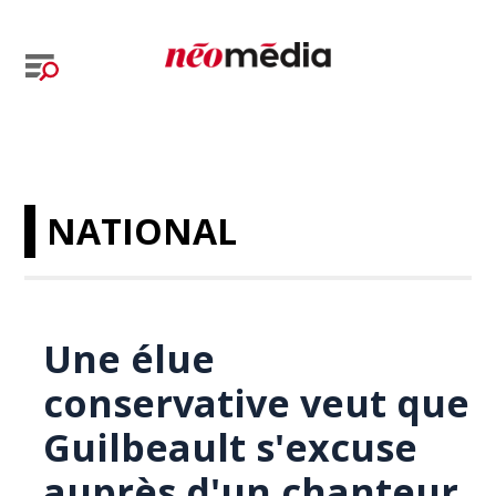
NATIONAL
Une élue
conservative veut que
Guilbeault s'excuse
auprès d'un chanteur