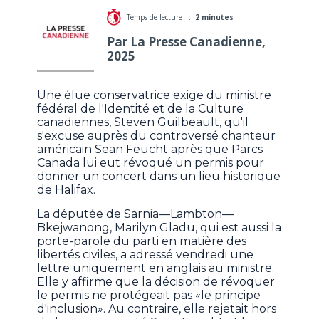
Temps de lecture :
2 minutes
Par La Presse Canadienne,
2025
Une élue conservatrice exige du ministre
fédéral de l'Identité et de la Culture
canadiennes, Steven Guilbeault, qu'il
s'excuse auprès du controversé chanteur
américain Sean Feucht après que Parcs
Canada lui eut révoqué un permis pour
donner un concert dans un lieu historique
de Halifax.
La députée de Sarnia—Lambton—
Bkejwanong, Marilyn Gladu, qui est aussi la
porte-parole du parti en matière des
libertés civiles, a adressé vendredi une
lettre uniquement en anglais au ministre.
Elle y affirme que la décision de révoquer
le permis ne protégeait pas «le principe
d'inclusion». Au contraire, elle rejetait hors