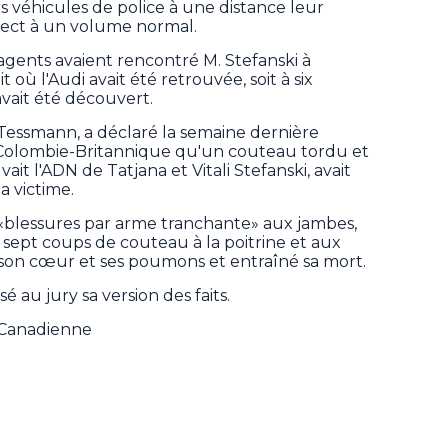
rs véhicules de police à une distance leur
ect à un volume normal.
gents avaient rencontré M. Stefanski à
t où l'Audi avait été retrouvée, soit à six
avait été découvert.
 Tessmann, a déclaré la semaine dernière
Colombie-Britannique qu'un couteau tordu et
ait l'ADN de Tatjana et Vitali Stefanski, avait
a victime.
21 «blessures par arme tranchante» aux jambes,
e sept coups de couteau à la poitrine et aux
on cœur et ses poumons et entraîné sa mort.
 au jury sa version des faits.
e Canadienne