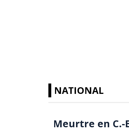
NATIONAL
Meurtre en C.-B