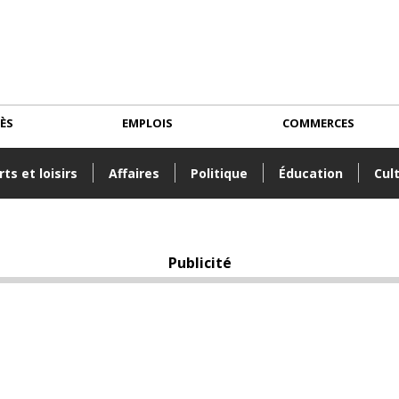
CÈS
EMPLOIS
COMMERCES
ts et loisirs
Affaires
Politique
Éducation
Cul
Publicité