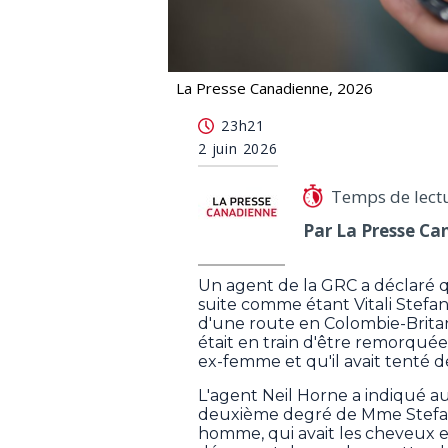
La Presse Canadienne, 2026
Meurtre en C.-B.: un suspect a déclar
23h21
2 juin 2026
Temps de lect
Par La Presse Ca
Un agent de la GRC a déclaré qu
suite comme étant Vitali Stefa
d'une route en Colombie-Brita
était en train d'être remorquée,
ex-femme et qu'il avait tenté de
L'agent Neil Horne a indiqué a
deuxième degré de Mme Stefansk
homme, qui avait les cheveux en 