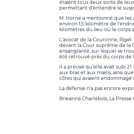
étaient tous deux sortis de leu
permettant d'entendre le susp
M. Horne a mentionné que les a
environ 1,5 kilomètre de l'endroi
kilomètres du lieu où le corps 
L'avocat de la Couronne, Rigel
devant la Cour suprême de la 
ensanglanté, sur lequel se trouv
été retrouvé près du corps de l
Il a précisé qu’elle avait subi 
aux bras et aux mains, ainsi qu
côtes qui avaient endommagé s
La défense n'a pas encore exposé
Brieanna Charlebois, La Press