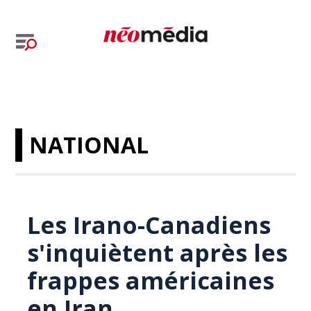
NATIONAL
Les Irano-Canadiens
s'inquiètent après les
frappes américaines
en Iran