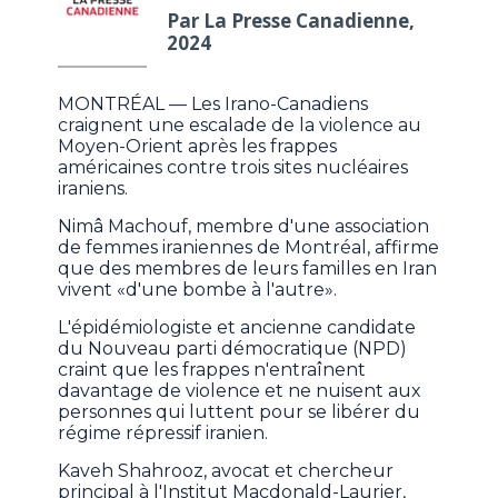
Par La Presse Canadienne,
2024
MONTRÉAL — Les Irano-Canadiens
craignent une escalade de la violence au
Moyen-Orient après les frappes
américaines contre trois sites nucléaires
iraniens.
Nimâ Machouf, membre d'une association
de femmes iraniennes de Montréal, affirme
que des membres de leurs familles en Iran
vivent «d'une bombe à l'autre».
L'épidémiologiste et ancienne candidate
du Nouveau parti démocratique (NPD)
craint que les frappes n'entraînent
davantage de violence et ne nuisent aux
personnes qui luttent pour se libérer du
régime répressif iranien.
Kaveh Shahrooz, avocat et chercheur
principal à l'Institut Macdonald-Laurier,