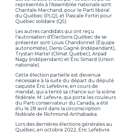
représentés à l'Assemblée nationale sont
Chantale Marchand, pour le Parti libéral
du Québec (PLQ), et Pascale Fortin pour
Québec solidaire (QS).
Les autres candidats qui ont reçu
l'autorisation d'Élections Québec de se
présenter sont Louis Chandonnet (Équipe
autonomiste), Denis Gagné (indépendant),
Trystan Martel (Climat Québec), Arpad
Nagy (indépendant) et Éric Simard (Union
nationale).
Cette élection partielle est devenue
nécessaire à la suite du départ du député
caquiste Éric Lefebvre, en cours de
mandat, qui a tenté sa chance sur la scène
fédérale. M. Lefevre, qui porte les couleurs
du Parti conservateur du Canada, a été
élu le 28 avril dans la circonscription
fédérale de Richmond-Arthabaska.
Lors des dernières élections générales au
Québec, en octobre 2022, Éric Lefebvre