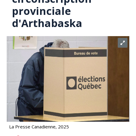
provinciale
d'Arthabaska
La Presse Canadienne, 2025
Le cote par anticipation s'amorce dans la