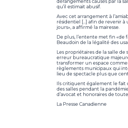
dérangements causés par la sa
qu’il estimait abusif.
Avec cet arrangement à l’amiab
résidentiel [...] afin de reveni
jours», a affirmé la mairesse.
De plus, l’entente met fin «de 
Beaudoin de la légalité des us
Les propriétaires de la salle d
erreur bureaucratique majeure
transformer un espace commerc
règlements municipaux qui int
lieu de spectacle plus que cent
Ils critiquent également le fai
des salles pendant la pandémie»
d’avocat et honoraires de toute
La Presse Canadienne