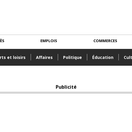
CÈS
EMPLOIS
COMMERCES
ts et loisirs
Affaires
Politique
Éducation
Cul
Publicité