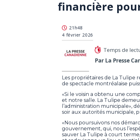
financière pour
21h48
4 février 2026
Temps de lect
Par La Presse Ca
Les propriétaires de La Tulipe r
de spectacle montréalaise puiss
«Si le voisin a obtenu une compe
et notre salle. La Tulipe deme
l’administration municipale», d
soir aux autorités municipale, p
«Nous poursuivons nos démarch
gouvernement, qui, nous l’espé
sauver La Tulipe à court terme,