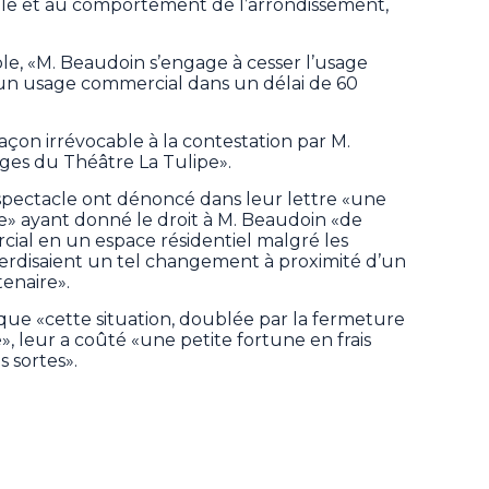
lle et au comportement de l’arrondissement,
le, «M. Beaudoin s’engage à cesser l’usage
r à un usage commercial dans un délai de 60
façon irrévocable à la contestation par M.
ages du Théâtre La Tulipe».
e spectacle ont dénoncé dans leur lettre «une
» ayant donné le droit à M. Beaudoin «de
ial en un espace résidentiel malgré les
erdisaient un tel changement à proximité d’un
enaire».
t que «cette situation, doublée par la fermeture
, leur a coûté «une petite fortune en frais
s sortes».