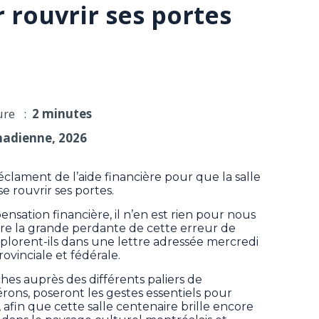
 rouvrir ses portes
ure :
2 minutes
nadienne, 2026
éclament de l’aide financière pour que la salle
e rouvrir ses portes.
nsation financière, il n’en est rien pour nous
ure la grande perdante de cette erreur de
éplorent-ils dans une lettre adressée mercredi
rovinciale et fédérale.
es auprès des différents paliers de
rons, poseront les gestes essentiels pour
 afin que cette salle centenaire brille encore