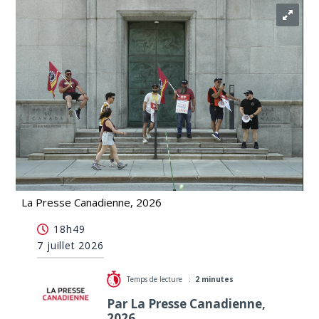
La Presse Canadienne, 2026
La Banque du Canada aurait enfreint le Code du
18h49
travail
7 juillet 2026
Temps de lecture :
2 minutes
Par La Presse Canadienne,
2026