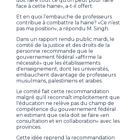
doit faire tout ce qu'on peut pour faire
face à cette haine», a-t-il offert.
Et en quoi l’embauche de professeurs
contribue à combattre la haine? «Ce n’est
pas ma position», a répondu M. Singh.
Dans un rapport rendu public mardi, le
comité de la justice et des droits de la
personne recommande que le
gouvernement fédéral «affirme la
nécessité» que les établissements
d'enseignement, dont les universités,
embauchent davantage de professeurs
musulmans, palestiniens et arabes.
Le comité fait cette recommandation
malgré qu'il reconnaît implicitement que
l'éducation ne relève pas du champ de
compétence du gouvernement fédéral
en estimant que cela doit se faire «en
consultation et en collaboration» avec les
provinces.
Cette idée reprend la recommandation