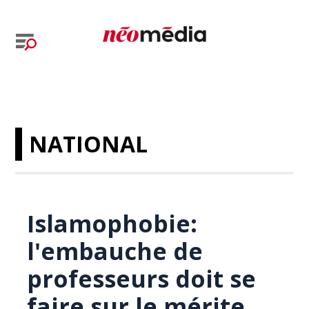
NATIONAL
Islamophobie:
l'embauche de
professeurs doit se
faire sur le mérite,