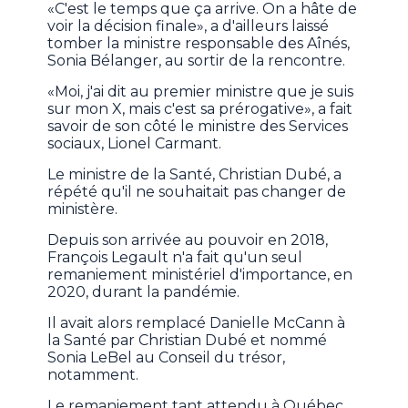
«C'est le temps que ça arrive. On a hâte de
voir la décision finale», a d'ailleurs laissé
tomber la ministre responsable des Aînés,
Sonia Bélanger, au sortir de la rencontre.
«Moi, j'ai dit au premier ministre que je suis
sur mon X, mais c'est sa prérogative», a fait
savoir de son côté le ministre des Services
sociaux, Lionel Carmant.
Le ministre de la Santé, Christian Dubé, a
répété qu'il ne souhaitait pas changer de
ministère.
Depuis son arrivée au pouvoir en 2018,
François Legault n'a fait qu'un seul
remaniement ministériel d'importance, en
2020, durant la pandémie.
Il avait alors remplacé Danielle McCann à
la Santé par Christian Dubé et nommé
Sonia LeBel au Conseil du trésor,
notamment.
Le remaniement tant attendu à Québec