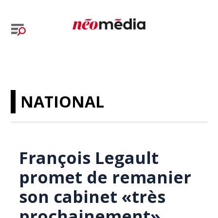
NATIONAL
François Legault
promet de remanier
son cabinet «très
prochainement»