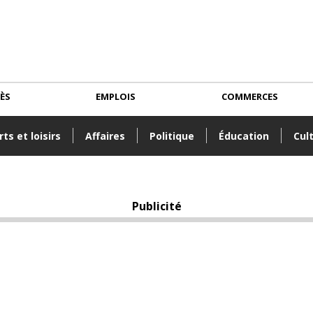
CÈS
EMPLOIS
COMMERCES
ts et loisirs
Affaires
Politique
Éducation
Cul
Publicité