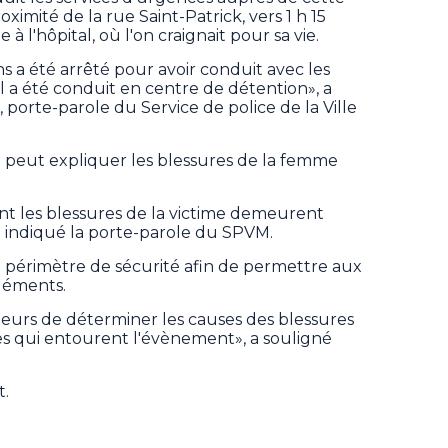
imité de la rue Saint-Patrick, vers 1 h 15
à l'hôpital, où l'on craignait pour sa vie.
 a été arrêté pour avoir conduit avec les
. Il a été conduit en centre de détention», a
 porte-parole du Service de police de la Ville
cela peut expliquer les blessures de la femme
nt les blessures de la victime demeurent
a indiqué la porte-parole du SPVM.
 périmètre de sécurité afin de permettre aux
léments.
eurs de déterminer les causes des blessures
ces qui entourent l'évènement», a souligné
t.