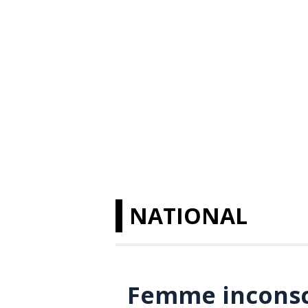
NATIONAL
Femme inconsci