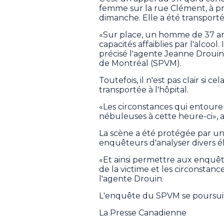
femme sur la rue Clément, à prox
dimanche. Elle a été transportée 
«Sur place, un homme de 37 ans
capacités affaiblies par l'alcool
précisé l'agente Jeanne Drouin,
de Montréal (SPVM).
Toutefois, il n'est pas clair si 
transportée à l'hôpital.
«Les circonstances qui entoure
nébuleuses à cette heure-ci», 
La scène a été protégée par un
enquêteurs d'analyser divers é
«Et ainsi permettre aux enquêt
de la victime et les circonstan
l'agente Drouin.
L'enquête du SPVM se poursui
La Presse Canadienne