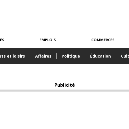
CÈS
EMPLOIS
COMMERCES
ts et loisirs
Affaires
Politique
Éducation
Cul
Publicité