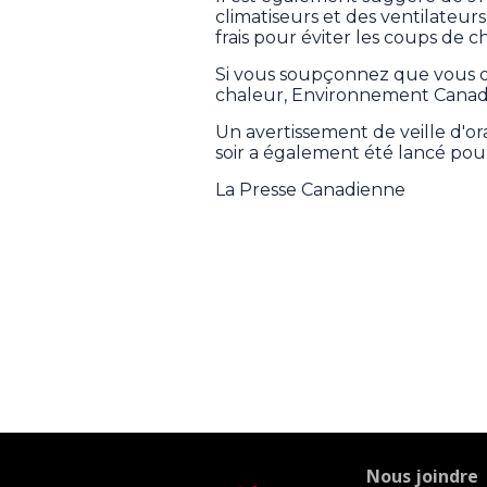
climatiseurs et des ventilateurs
frais pour éviter les coups de c
Si vous soupçonnez que vous ou
chaleur, Environnement Canada 
Un avertissement de veille d'o
soir a également été lancé pour
La Presse Canadienne
Nous joindre