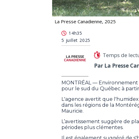
La Presse Canadienne, 2025
Environnement Canada lance des ave
14h35
5 juillet 2025
Temps de lect
Par La Presse Ca
MONTRÉAL — Environnement Ca
pour le sud du Québec à partir
L'agence avertit que l'humidex 
dans les régions de la Montérég
Mauricie.
L’avertissement suggère de pla
périodes plus clémentes.
Il est également suggéré de s'h