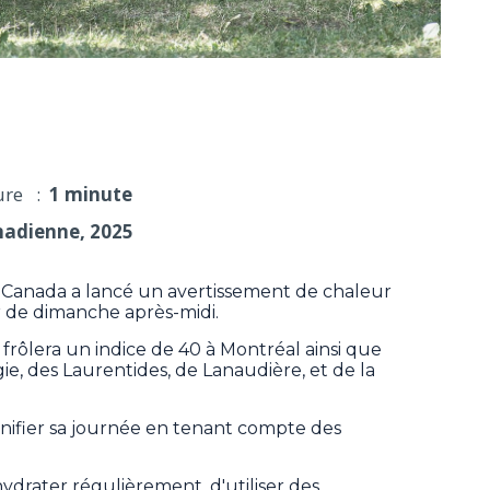
rtissements de chaleur et d'orage
ure :
1 minute
nadienne, 2025
nada a lancé un avertissement de chaleur
 de dimanche après-midi.
frôlera un indice de 40 à Montréal ainsi que
ie, des Laurentides, de Lanaudière, et de la
nifier sa journée en tenant compte des
ydrater régulièrement, d'utiliser des