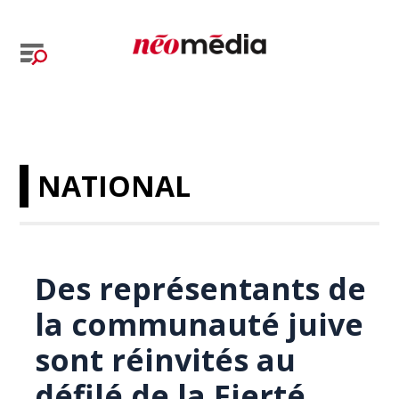
NATIONAL
Des représentants de
la communauté juive
sont réinvités au
défilé de la Fierté