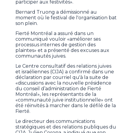
participer aux festivités».
Bernard Truong a démissionné au
moment où le festival de l'organisation bat
son plein.
Fierté Montréal a assuré dans un
communiqué vouloir «améliorer ses
processus internes de gestion des
plaintes» et a présenté des excuses aux
communautés juives.
Le Centre consultatif des relations juives
et israéliennes (CIJA) a confirmé dans une
déclaration par courriel qu'à la suite de
«discussions avec la nouvelle présidence
du conseil d’administration de Fierté
Montréal», les représentants de la
«communauté juive institutionnelle» ont
été réinvités à marcher dans le défilé de la
Fierté.
Le directeur des communications
stratégiques et des relations publiques du
CIJA, Julien Corona, a indiqué que son