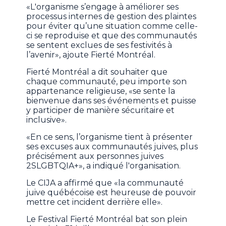
«L'organisme s’engage à améliorer ses
processus internes de gestion des plaintes
pour éviter qu’une situation comme celle-
ci se reproduise et que des communautés
se sentent exclues de ses festivités à
l’avenir», ajoute Fierté Montréal.
Fierté Montréal a dit souhaiter que
chaque communauté, peu importe son
appartenance religieuse, «se sente la
bienvenue dans ses événements et puisse
y participer de manière sécuritaire et
inclusive».
«En ce sens, l’organisme tient à présenter
ses excuses aux communautés juives, plus
précisément aux personnes juives
2SLGBTQIA+», a indiqué l'organisation.
Le CIJA a affirmé que «la communauté
juive québécoise est heureuse de pouvoir
mettre cet incident derrière elle».
Le Festival Fierté Montréal bat son plein