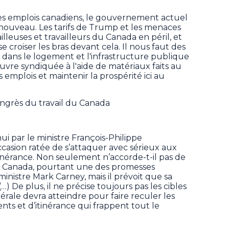
les emplois canadiens, le gouvernement actuel
 nouveau. Les tarifs de Trump et les menaces
lleuses et travailleurs du Canada en péril, et
croiser les bras devant cela. Il nous faut des
 dans le logement et l'infrastructure publique
vre syndiquée à l'aide de matériaux faits au
mplois et maintenir la prospérité ici au
ngrès du travail du Canada
i par le ministre François-Philippe
sion ratée de s’attaquer avec sérieux aux
nérance. Non seulement n’accorde-t-il pas de
s Canada, pourtant une des promesses
inistre Mark Carney, mais il prévoit que sa
…) De plus, il ne précise toujours pas les cibles
rale devra atteindre pour faire reculer les
nts et d’itinérance qui frappent tout le