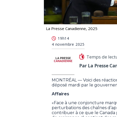
La Presse Canadienne, 2025
Des organisations et des syndicats 
19h14
4 novembre 2025
Temps de lect
Par La Presse Ca
MONTRÉAL — Voici des réaction
déposé mardi par le gouverne
Affaires
«Face à une conjoncture marqué
perturbations des chaînes d’a
contribuer à ce que le Canada 