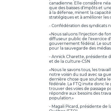
canadienne. Elle considère néa
que des baisses d’impôts et 
à la défense, minent la capac
stratégiques et à améliorer les 
- Confédération des syndicats 
«Nous saluons l'injection de fo
diffuseur public de l'exercice
gouvernement fédéral. Le sout
pour la sauvegarde des médias
- Annick Charette, présidente 
et de la culture-CSN
«Nous le savons tous, les travai
notre voisin du sud avec sa gue
dernière chose que souhaite l
fédérale. La FTQ invite donc le
trouver des voies de passage po
répondre aux besoins des travail
population.»
- Magali Picard, présidente de l