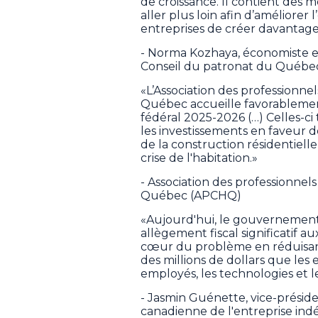
de croissance. Il contient des 
aller plus loin afin d’améliorer
entreprises de créer davantage
- Norma Kozhaya, économiste en
Conseil du patronat du Québe
«L’Association des professionnel
Québec accueille favorableme
fédéral 2025-2026 (…) Celles-ci
les investissements en faveur d
de la construction résidentielle
crise de l'habitation.»
- Association des professionnels
Québec (APCHQ)
«Aujourd'hui, le gouvernemen
allègement fiscal significatif a
cœur du problème en réduisant 
des millions de dollars que les 
employés, les technologies et l
- Jasmin Guénette, vice-préside
canadienne de l'entreprise in