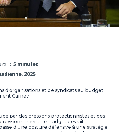
réagissent au budget fédéral
ure :
5 minutes
nadienne, 2025
s d'organisations et de syndicats au budget
ment Carney.
e par des pressions protectionnistes et des
pprovisionnement, ce budget devrait
passe d’une posture défensive à une stratégie