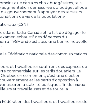
nmoins que certains choix budgétaires, tels
une augmentation démesurée du budget alloué
ité du gouvernement à appuyer des secteurs
conditions de vie de la population.»
nationaux (CSN)
nds dans Radio-Canada et le fait de dégager le
 d'examen exhaustif des dépenses du
ien à TV5Monde est aussi une bonne nouvelle
.»
de la Fédération nationale des communications
lleurs et travailleuses souffrent des caprices de
rre commerciale sur les tarifs douaniers. La
e Québec en ce moment, c'est une élection
 gouvernement et les partis d'opposition à
ur assurer la stabilité politique afin de mieux
leurs et travailleuses et de toute la
a Fédération des travailleurs et travailleuses du