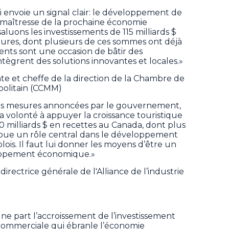
 envoie un signal clair: le développement de
e maîtresse de la prochaine économie
aluons les investissements de 115 milliards $
ctures, dont plusieurs de ces sommes ont déjà
ents sont une occasion de bâtir des
tègrent des solutions innovantes et locales.»
nte et cheffe de la direction de la Chambre de
olitain (CCMM)
nes mesures annoncées par le gouvernement,
a volonté à appuyer la croissance touristique
0 milliards $ en recettes au Canada, dont plus
l joue un rôle central dans le développement
lois. Il faut lui donner les moyens d’être un
oppement économique.»
irectrice générale de l'Alliance de l’industrie
une part l’accroissement de l’investissement
commerciale qui ébranle l’économie