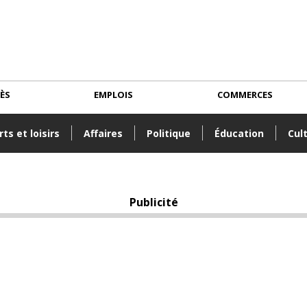
CÈS
EMPLOIS
COMMERCES
ts et loisirs
Affaires
Politique
Éducation
Cul
Publicité