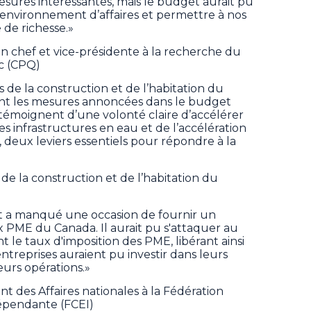
mesures intéressantes, mais le budget aurait pu
 l’environnement d’affaires et permettre à nos
 de richesse.»
 chef et vice-présidente à la recherche du
c (CPQ)
s de la construction et de l’habitation du
nt les mesures annoncées dans le budget
 témoignent d’une volonté claire d’accélérer
es infrastructures en eau et de l’accélération
, deux leviers essentiels pour répondre à la
 de la construction et de l’habitation du
t a manqué une occasion de fournir un
ux PME du Canada. Il aurait pu s'attaquer au
le taux d'imposition des PME, libérant ainsi
entreprises auraient pu investir dans leurs
eurs opérations.»
nt des Affaires nationales à la Fédération
dépendante (FCEI)