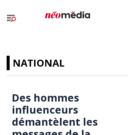
NATIONAL
Des hommes
influenceurs
démantèlent les
messages de la