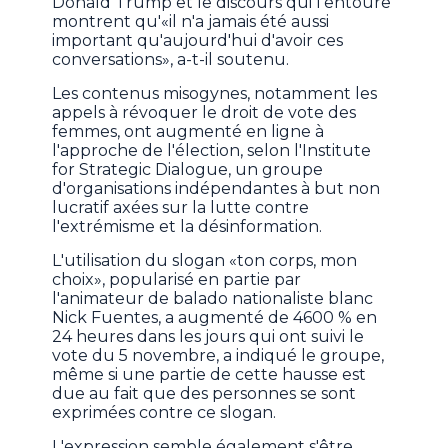
Donald Trump et le discours qui l'entoure
montrent qu'«il n'a jamais été aussi
important qu'aujourd'hui d'avoir ces
conversations», a-t-il soutenu.
Les contenus misogynes, notamment les
appels à révoquer le droit de vote des
femmes, ont augmenté en ligne à
l'approche de l'élection, selon l'Institute
for Strategic Dialogue, un groupe
d'organisations indépendantes à but non
lucratif axées sur la lutte contre
l'extrémisme et la désinformation.
L'utilisation du slogan «ton corps, mon
choix», popularisé en partie par
l'animateur de balado nationaliste blanc
Nick Fuentes, a augmenté de 4600 % en
24 heures dans les jours qui ont suivi le
vote du 5 novembre, a indiqué le groupe,
même si une partie de cette hausse est
due au fait que des personnes se sont
exprimées contre ce slogan.
L'expression semble également s'être