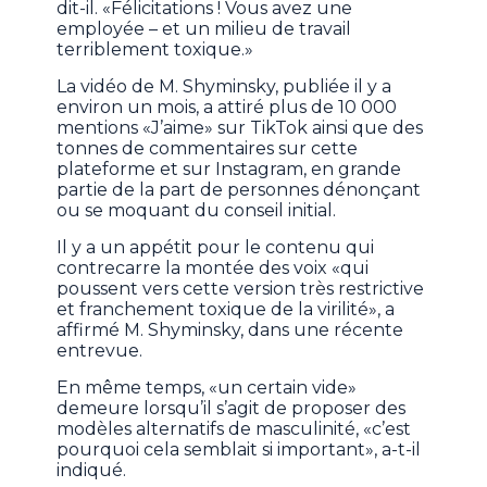
dit-il. «Félicitations ! Vous avez une
employée – et un milieu de travail
terriblement toxique.»
La vidéo de M. Shyminsky, publiée il y a
environ un mois, a attiré plus de 10 000
mentions «J’aime» sur TikTok ainsi que des
tonnes de commentaires sur cette
plateforme et sur Instagram, en grande
partie de la part de personnes dénonçant
ou se moquant du conseil initial.
Il y a un appétit pour le contenu qui
contrecarre la montée des voix «qui
poussent vers cette version très restrictive
et franchement toxique de la virilité», a
affirmé M. Shyminsky, dans une récente
entrevue.
En même temps, «un certain vide»
demeure lorsqu’il s’agit de proposer des
modèles alternatifs de masculinité, «c’est
pourquoi cela semblait si important», a-t-il
indiqué.