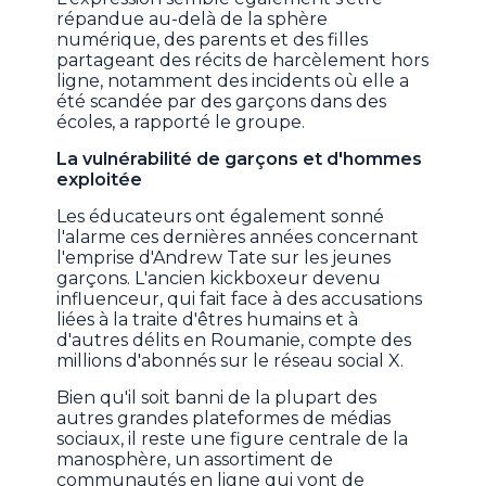
répandue au-delà de la sphère
numérique, des parents et des filles
partageant des récits de harcèlement hors
ligne, notamment des incidents où elle a
été scandée par des garçons dans des
écoles, a rapporté le groupe.
La vulnérabilité de garçons et d'hommes
exploitée
Les éducateurs ont également sonné
l'alarme ces dernières années concernant
l'emprise d'Andrew Tate sur les jeunes
garçons. L'ancien kickboxeur devenu
influenceur, qui fait face à des accusations
liées à la traite d'êtres humains et à
d'autres délits en Roumanie, compte des
millions d'abonnés sur le réseau social X.
Bien qu'il soit banni de la plupart des
autres grandes plateformes de médias
sociaux, il reste une figure centrale de la
manosphère, un assortiment de
communautés en ligne qui vont de