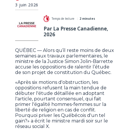
accuse les oppositions «d’obstruction»
3 juin 2026
Temps de lecture :
2 minutes
Par La Presse Canadienne,
2026
QUÉBEC — Alors qu’il reste moins de deux
semaines aux travaux parlementaires, le
ministre de la Justice Simon Jolin-Barrette
accuse les oppositions de ralentir l’étude
de son projet de constitution du Québec.
«Après six motions d'obstruction, les
oppositions refusent la main tendue de
débuter l'étude détaillée en adoptant
l'article, pourtant consensuel, qui fait
primer l'égalité hommes-femmes sur la
liberté de religion en cas de conflit.
Pourquoi priver les Québécois d'un tel
gain?» a écrit le ministre mardi soir sur le
réseau social X.