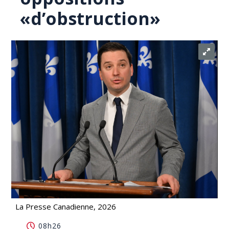
«d’obstruction»
La Presse Canadienne, 2026
Constitution: le ministre Simon Jolin-Barrette
08h26